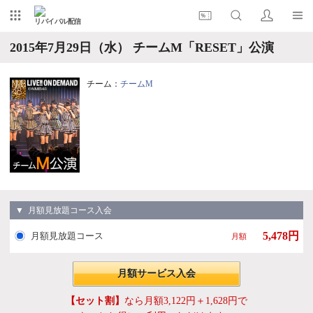
リバイバル配信
2015年7月29日（水） チームM「RESET」公演
チーム：
チームM
▼ 月額見放題コース入会
5,478円
月額見放題コース
月額
月額サービス入会
【セット割】
なら月額3,122円＋1,628円で