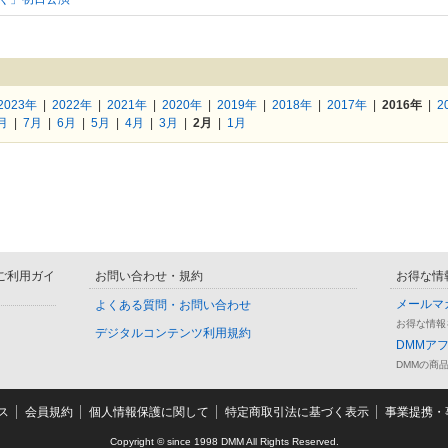
2023年
|
2022年
|
2021年
|
2020年
|
2019年
|
2018年
|
2017年
|
2016年
|
2
月
|
7月
|
6月
|
5月
|
4月
|
3月
|
2月
|
1月
D ご利用ガイ
お問い合わせ・規約
お得な情
メールマ
よくある質問・お問い合わせ
お得な情報
デジタルコンテンツ利用規約
DMMア
DMMの商
ス
会員規約
個人情報保護に関して
特定商取引法に基づく表示
事業提携・事
Copyright © since 1998 DMM All Rights Reserved.