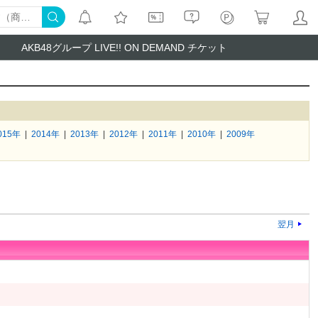
AKB48グループ LIVE!! ON DEMAND チケット
015年
|
2014年
|
2013年
|
2012年
|
2011年
|
2010年
|
2009年
翌月