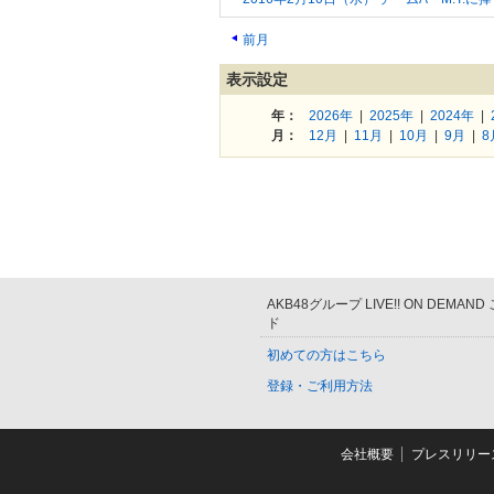
前月
表示設定
年：
2026年
|
2025年
|
2024年
|
月：
12月
|
11月
|
10月
|
9月
|
8
AKB48グループ LIVE!! ON DEMAN
ド
初めての方はこちら
登録・ご利用方法
会社概要
プレスリリー