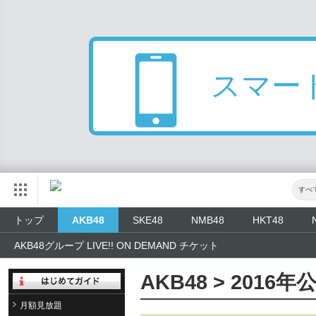
スマー
すべ
トップ
AKB48
SKE48
NMB48
HKT48
AKB48グループ LIVE!! ON DEMAND チケット
AKB48 > 2016
月額見放題