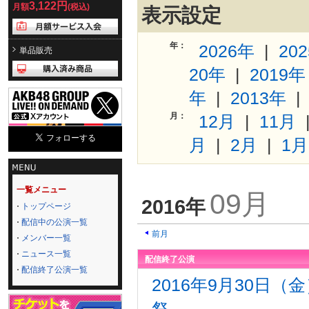
3,122円
月額
(税込)
表示設定
年：
2026年
|
20
単品販売
20年
|
2019年
年
|
2013年
月：
12月
|
11月
月
|
2月
|
1月
一覧メニュー
09月
2016年
トップページ
配信中の公演一覧
前月
メンバー一覧
ニュース一覧
配信終了公演
配信終了公演一覧
2016年9月30日（
祭