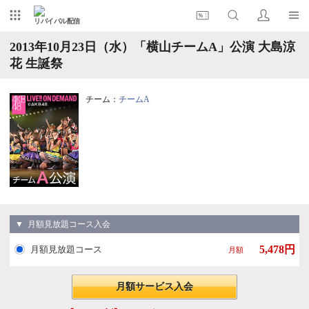
リバイバル配信
2013年10月23日（水）「横山チームA」公演 大島涼
花 生誕祭
チーム：
チームA
▼ 月額見放題コース入会
5,478円
月額見放題コース
月額
月額サービス入会