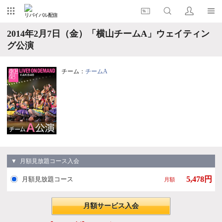
リバイバル配信
2014年2月7日（金）「横山チームA」ウェイティン
グ公演
チーム：
チームA
▼ 月額見放題コース入会
5,478円
月額見放題コース
月額
月額サービス入会