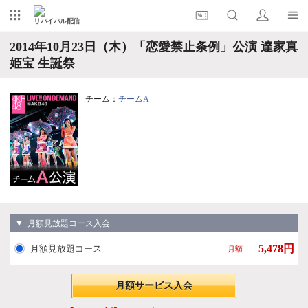
リバイバル配信
2014年10月23日（木）「恋愛禁止条例」公演 達家真
姫宝 生誕祭
チーム：
チームA
▼ 月額見放題コース入会
5,478円
月額見放題コース
月額
月額サービス入会