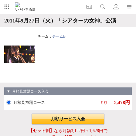
リバイバル配信
2011年9月27日（火）「シアターの女神」公演
チーム：
チームB
▼ 月額見放題コース入会
5,478円
月額見放題コース
月額
月額サービス入会
【セット割】
なら月額3,122円＋1,628円で