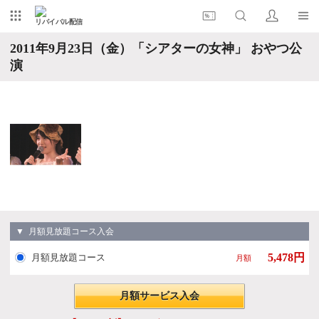
リバイバル配信
2011年9月23日（金）「シアターの女神」 おやつ公
演
▼ 月額見放題コース入会
5,478円
月額見放題コース
月額
月額サービス入会