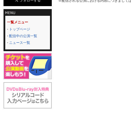
※配信される公演における内容につきまして
一覧メニュー
トップページ
配信中の公演一覧
ニュース一覧