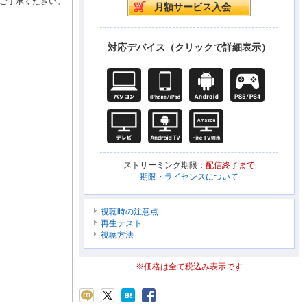
ご了承ください。
対応デバイス（クリックで詳細表示）
ストリーミング期限：
配信終了まで
期限・ライセンスについて
視聴時の注意点
再生テスト
視聴方法
※価格は全て税込み表示です