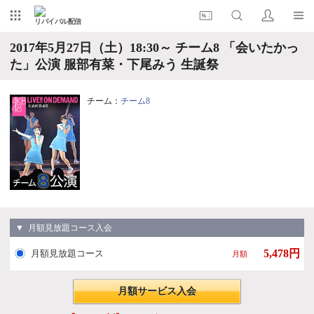
リバイバル配信
2017年5月27日（土）18:30～ チーム8 「会いたかっ
た」公演 服部有菜・下尾みう 生誕祭
チーム：
チーム8
▼ 月額見放題コース入会
5,478円
月額見放題コース
月額
月額サービス入会