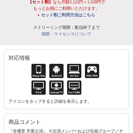
【セット割】
なら月額3,122円＋1,628円で
もっとお得にご利用いただけます。
セット割ご利用方法はこちら
ストリーミング期限：配信終了まで
期限・ライセンスについて
対応情報
アイコンをタップすると詳細を表示します。
商品コメント
『谷優里 卒業公演』 ※出演メンバーおよび在籍グループ／チ