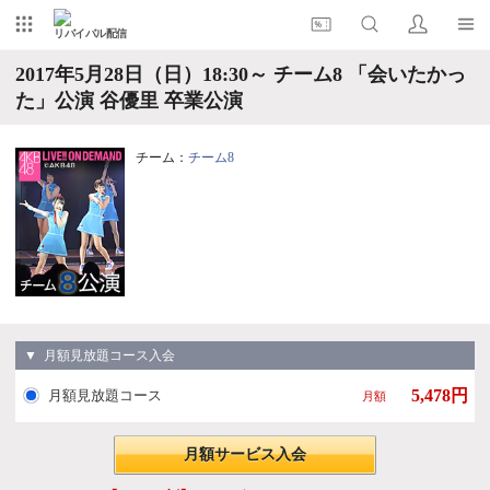
リバイバル配信
2017年5月28日（日）18:30～ チーム8 「会いたかっ
た」公演 谷優里 卒業公演
チーム：
チーム8
▼ 月額見放題コース入会
5,478円
月額見放題コース
月額
月額サービス入会