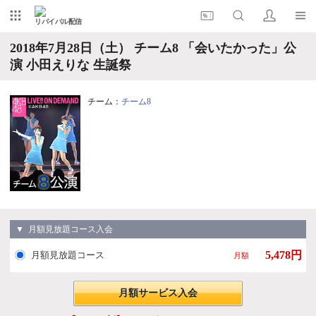
リバイバル配信
2018年7月28日（土） チーム8 「会いたかった」公
演 小田えりな 生誕祭
チーム：
チーム8
▼ 月額見放題コース入会
5,478円
月額見放題コース
月額
月額サービス入会