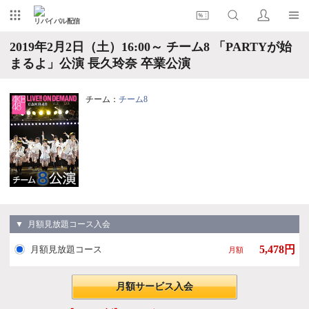
リバイバル配信
2019年2月2日（土）16:00～ チーム8 「PARTYが始
まるよ」公演 長久玲奈 卒業公演
チーム：
チーム8
▼ 月額見放題コース入会
5,478円
月額見放題コース
月額
月額サービス入会