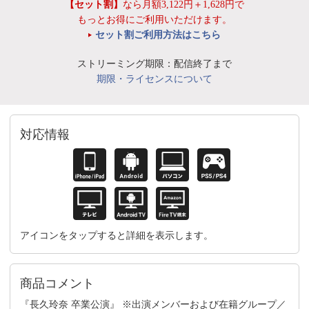
【セット割】
なら月額3,122円＋1,628円で
もっとお得にご利用いただけます。
セット割ご利用方法はこちら
ストリーミング期限：配信終了まで
期限・ライセンスについて
対応情報
アイコンをタップすると詳細を表示します。
商品コメント
『長久玲奈 卒業公演』 ※出演メンバーおよび在籍グループ／