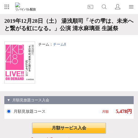
リバイバル配信
2019年12月28日（土） 湯浅順司「その雫は、未来へ
と繋がる虹になる。」公演 清水麻璃亜 生誕祭
チーム：
チーム8
▼ 月額見放題コース入会
5,478円
月額見放題コース
月額
月額サービス入会