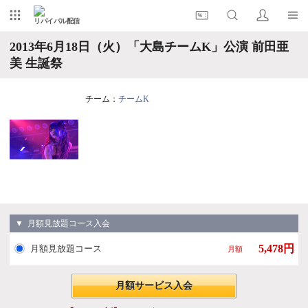
リバイバル配信
2013年6月18日（火）「大島チームK」公演 前田亜
美 生誕祭
チーム：
チームK
▼ 月額見放題コース入会
5,478円
月額見放題コース
月額
月額サービス入会