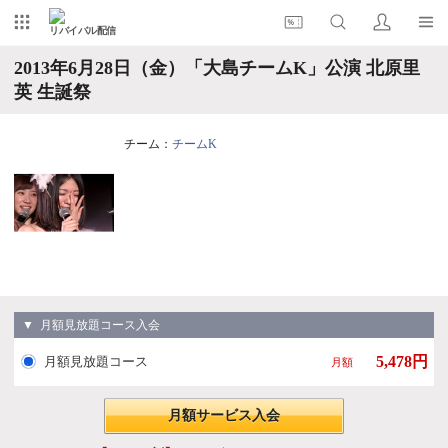
リバイバル配信
2013年6月28日（金）「大島チームK」公演 北原里
英 生誕祭
チーム：
チームK
▼ 月額見放題コース入会
5,478円
月額見放題コース
月額
月額サービス入会