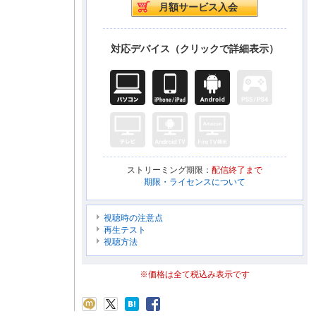
対応デバイス（クリックで詳細表示）
ストリーミング期限：
配信終了まで
期限・ライセンスについて
視聴時の注意点
再生テスト
視聴方法
※価格は全て税込み表示です