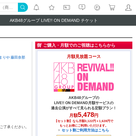
AKB48グループ LIVE!! ON DEMAND チケット
ご購入・月額でのご視聴はこちらから
月額見放題コース
まりや
藤田奈那
AKB48グループの
LIVE!! ON DEMAND月額サービスの
過去公演がすべて見られる定額プラン！
5,478
月額
円
【セット割】なら月額3,122円＋1,628円で
もっとお得にご利用いただけます。
ご了承ください。
セット割ご利用方法はこちら