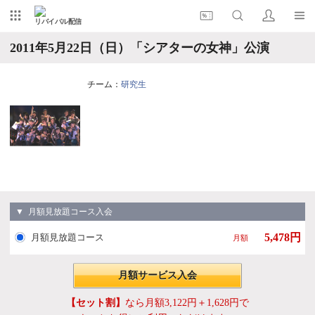
リバイバル配信
2011年5月22日（日）「シアターの女神」公演
チーム：
研究生
▼ 月額見放題コース入会
5,478円
月額見放題コース
月額
月額サービス入会
【セット割】
なら月額3,122円＋1,628円で