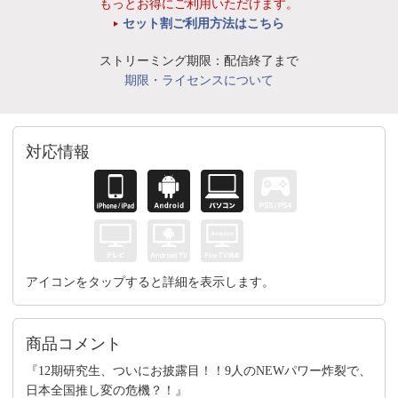
もっとお得にご利用いただけます。
セット割ご利用方法はこちら
ストリーミング期限：配信終了まで
期限・ライセンスについて
対応情報
アイコンをタップすると詳細を表示します。
商品コメント
『12期研究生、ついにお披露目！！9人のNEWパワー炸裂で、
日本全国推し変の危機？！』