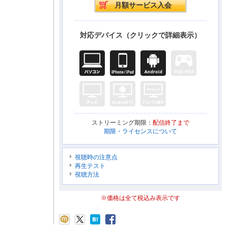
対応デバイス（クリックで詳細表示）
ストリーミング期限：
配信終了まで
期限・ライセンスについて
視聴時の注意点
再生テスト
視聴方法
※価格は全て税込み表示です