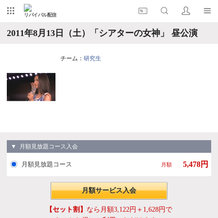
リバイバル配信
2011年8月13日（土）「シアターの女神」 昼公演
チーム：
研究生
▼ 月額見放題コース入会
5,478円
月額見放題コース
月額
月額サービス入会
【セット割】
なら月額3,122円＋1,628円で