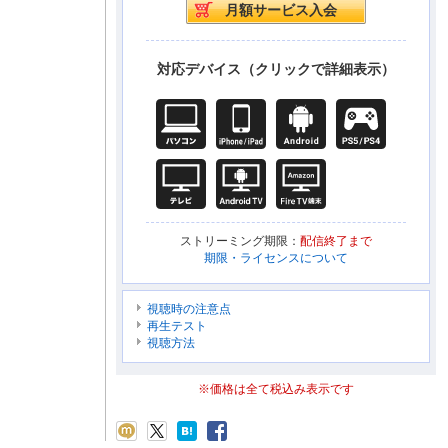
対応デバイス（クリックで詳細表示）
ストリーミング期限：
配信終了まで
期限・ライセンスについて
視聴時の注意点
再生テスト
視聴方法
※価格は全て税込み表示です