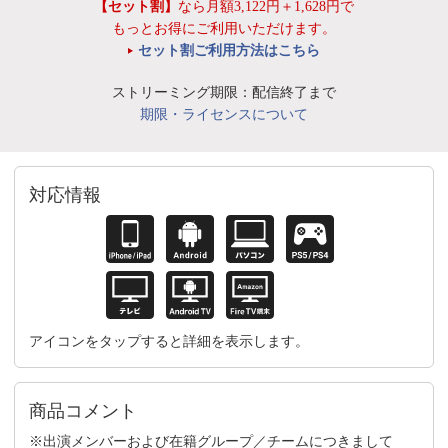
【セット割】
なら月額3,122円＋1,628円で
もっとお得にご利用いただけます。
セット割ご利用方法はこちら
ストリーミング期限：配信終了まで
期限・ライセンスについて
対応情報
アイコンをタップすると詳細を表示します。
商品コメント
※出演メンバーおよび在籍グループ／チームにつきまして