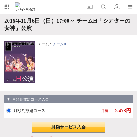
リバイバル配信
2016年11月6日（日）17:00～ チームH「シアターの
女神」公演
チーム：
チームH
▼ 月額見放題コース入会
5,478円
月額見放題コース
月額
月額サービス入会