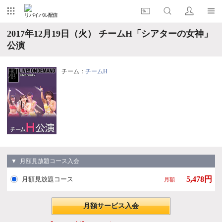
リバイバル配信
2017年12月19日（火） チームH「シアターの女神」
公演
チーム：
チームH
▼ 月額見放題コース入会
5,478円
月額見放題コース
月額
月額サービス入会