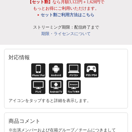
【セット割】
なら月額3,122円＋1,628円で
もっとお得にご利用いただけます。
セット割ご利用方法はこちら
ストリーミング期限：配信終了まで
期限・ライセンスについて
対応情報
アイコンをタップすると詳細を表示します。
商品コメント
※出演メンバーおよび在籍グループ／チームにつきまして