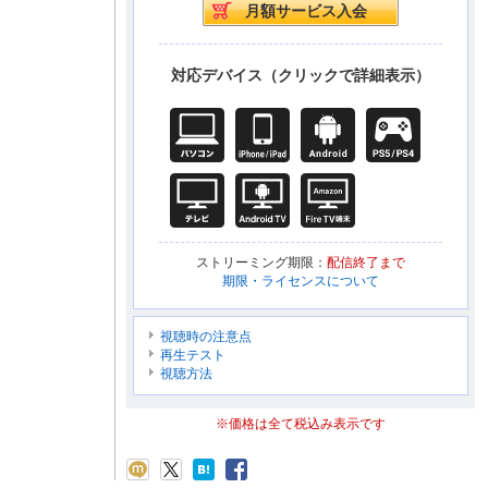
対応デバイス（クリックで詳細表示）
ストリーミング期限：
配信終了まで
期限・ライセンスについて
視聴時の注意点
再生テスト
視聴方法
※価格は全て税込み表示です