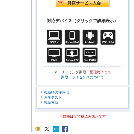
対応デバイス（クリックで詳細表示）
ストリーミング期限：
配信終了まで
期限・ライセンスについて
視聴時の注意点
再生テスト
視聴方法
※価格は全て税込み表示です