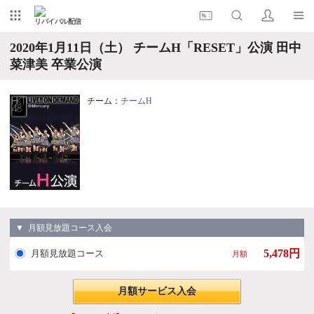
リバイバル配信
2020年1月11日（土） チームH「RESET」公演 田中
菜津美 卒業公演
チーム：
チームH
▼ 月額見放題コース入会
5,478円
月額見放題コース
月額
月額サービス入会