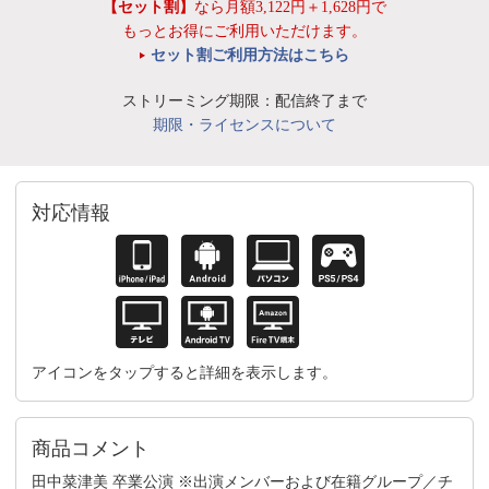
【セット割】
なら月額3,122円＋1,628円で
もっとお得にご利用いただけます。
セット割ご利用方法はこちら
ストリーミング期限：配信終了まで
期限・ライセンスについて
対応情報
アイコンをタップすると詳細を表示します。
商品コメント
田中菜津美 卒業公演 ※出演メンバーおよび在籍グループ／チ