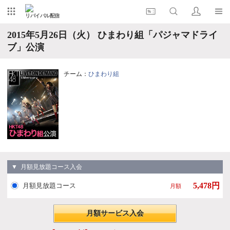
リバイバル配信
2015年5月26日（火） ひまわり組「パジャマドライ
ブ」公演
チーム：
ひまわり組
▼ 月額見放題コース入会
5,478円
月額見放題コース
月額
月額サービス入会