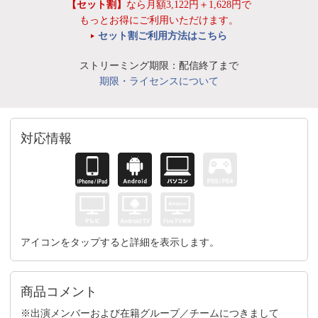
【セット割】
なら月額3,122円＋1,628円で
もっとお得にご利用いただけます。
セット割ご利用方法はこちら
ストリーミング期限：配信終了まで
期限・ライセンスについて
対応情報
アイコンをタップすると詳細を表示します。
商品コメント
※出演メンバーおよび在籍グループ／チームにつきまして