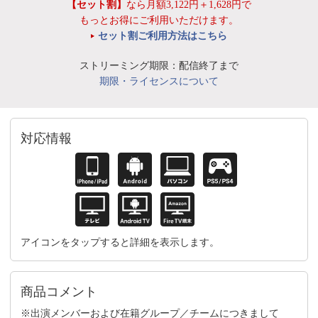
【セット割】
なら月額3,122円＋1,628円で
もっとお得にご利用いただけます。
セット割ご利用方法はこちら
ストリーミング期限：配信終了まで
期限・ライセンスについて
対応情報
アイコンをタップすると詳細を表示します。
商品コメント
※出演メンバーおよび在籍グループ／チームにつきまして