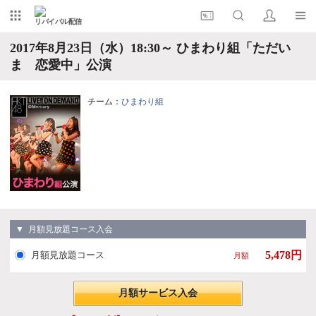
リバイバル配信
2017年8月23日（水）18:30～ ひまわり組「ただい
ま 恋愛中」公演
チーム：
ひまわり組
▼ 月額見放題コース入会
5,478円
月額見放題コース
月額
月額サービス入会