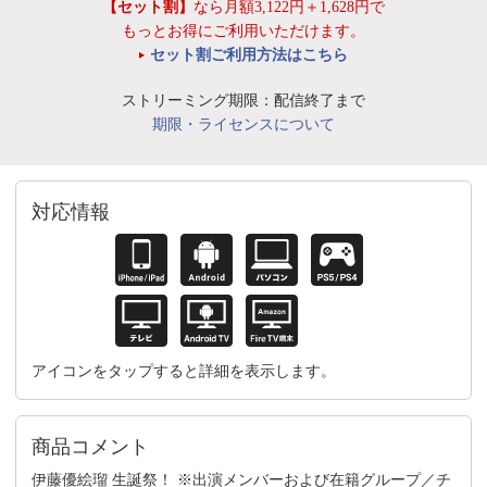
【セット割】
なら月額3,122円＋1,628円で
もっとお得にご利用いただけます。
セット割ご利用方法はこちら
ストリーミング期限：配信終了まで
期限・ライセンスについて
対応情報
アイコンをタップすると詳細を表示します。
商品コメント
伊藤優絵瑠 生誕祭！ ※出演メンバーおよび在籍グループ／チ