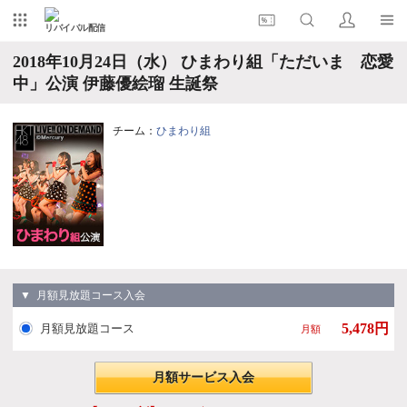
リバイバル配信
2018年10月24日（水） ひまわり組「ただいま 恋愛
中」公演 伊藤優絵瑠 生誕祭
チーム：
ひまわり組
▼ 月額見放題コース入会
5,478円
月額見放題コース
月額
月額サービス入会