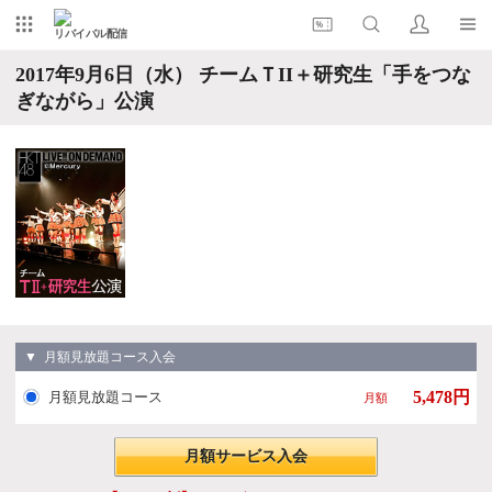
リバイバル配信
2017年9月6日（水） チームＴII＋研究生「手をつな
ぎながら」公演
▼ 月額見放題コース入会
5,478円
月額見放題コース
月額
月額サービス入会