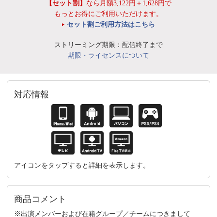
【セット割】
なら月額3,122円＋1,628円で
もっとお得にご利用いただけます。
セット割ご利用方法はこちら
ストリーミング期限：配信終了まで
期限・ライセンスについて
対応情報
アイコンをタップすると詳細を表示します。
商品コメント
※出演メンバーおよび在籍グループ／チームにつきまして