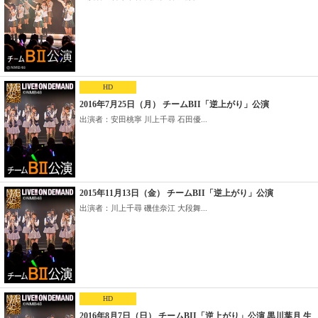
HD
2016年7月25日（月） チームBII「逆上がり」公演
出演者：安田桃寧 川上千尋 石田優...
2015年11月13日（金） チームBII「逆上がり」公演
出演者：川上千尋 磯佳奈江 大段舞...
HD
2016年8月7日（日） チームBII「逆上がり」公演 黒川葉月 生