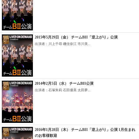
2015年5月29日（金） チームBII「逆上がり」公演
出演者：川上千尋 磯佳奈江 市川美...
2014年2月5日（水） チームBII公演
出演者：石塚朱莉 石田優美 太田夢...
2016年1月28日（木） チームBII「逆上がり」公演 1月生まれ
のお客様歓迎