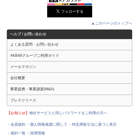
▲このページのトップへ
ヘルプ / お問い合わせ
よくある質問・お問い合わせ
AKB48グループご利用ガイド
メールマガジン
会社概要
事業提携・事業譲渡(M&A)
プレスリリース
【お知らせ】
他社サービスと同じパスワードをご利用の方へ
・会員規約
・個人情報保護に関して
・特定商取引法に基づく表示
・規約一覧
・採用情報