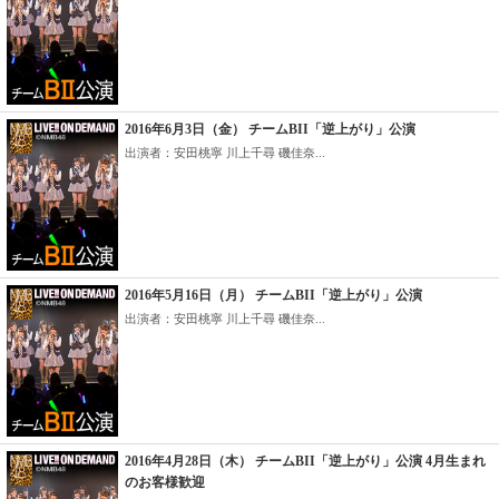
2016年6月3日（金） チームBII「逆上がり」公演
出演者：安田桃寧 川上千尋 磯佳奈...
2016年5月16日（月） チームBII「逆上がり」公演
出演者：安田桃寧 川上千尋 磯佳奈...
2016年4月28日（木） チームBII「逆上がり」公演 4月生まれ
のお客様歓迎