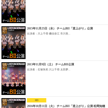
2015年11月25日（水） チームBII「逆上がり」公演
出演者：川上千尋 磯佳奈江 市川美...
2013年11月9日（土） チームBII公演
出演者：石塚朱莉 川上千尋 太田夢...
HD
2016年10月11日（火） チームBII「逆上がり」公演 松岡知穂