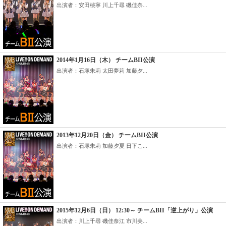
出演者：安田桃寧 川上千尋 磯佳奈...
2014年1月16日（木） チームBII公演
出演者：石塚朱莉 太田夢莉 加藤夕...
2013年12月20日（金） チームBII公演
出演者：石塚朱莉 加藤夕夏 日下こ...
2015年12月6日（日） 12:30～ チームBII「逆上がり」公演
出演者：川上千尋 磯佳奈江 市川美...