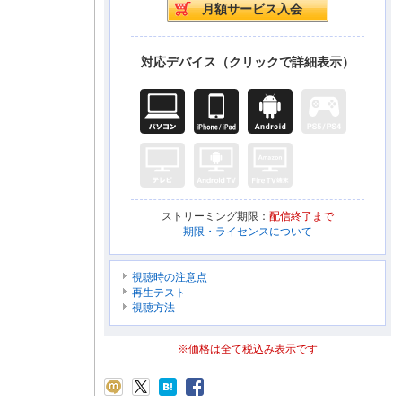
対応デバイス（クリックで詳細表示）
ストリーミング期限：
配信終了まで
期限・ライセンスについて
視聴時の注意点
再生テスト
視聴方法
※価格は全て税込み表示です