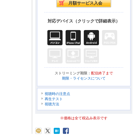
対応デバイス（クリックで詳細表示）
ストリーミング期限：
配信終了まで
期限・ライセンスについて
視聴時の注意点
再生テスト
視聴方法
※価格は全て税込み表示です