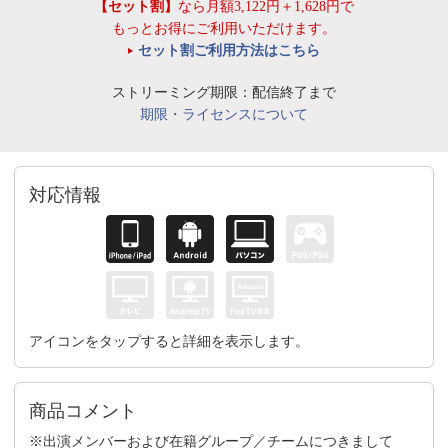
【セット割】
なら月額3,122円＋1,628円で
もっとお得にご利用いただけます。
セット割ご利用方法はこちら
ストリーミング期限：配信終了まで
期限・ライセンスについて
対応情報
アイコンをタップすると詳細を表示します。
商品コメント
※出演メンバーおよび在籍グループ／チームにつきまして