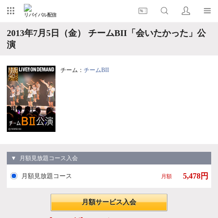
リバイバル配信
2013年7月5日（金） チームBII「会いたかった」公
演
チーム：
チームBII
▼ 月額見放題コース入会
5,478円
月額見放題コース
月額
月額サービス入会