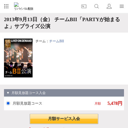
リバイバル配信
2013年9月13日（金） チームBII「PARTYが始まる
よ」サプライズ公演
チーム：
チームBII
▼ 月額見放題コース入会
5,478円
月額見放題コース
月額
月額サービス入会