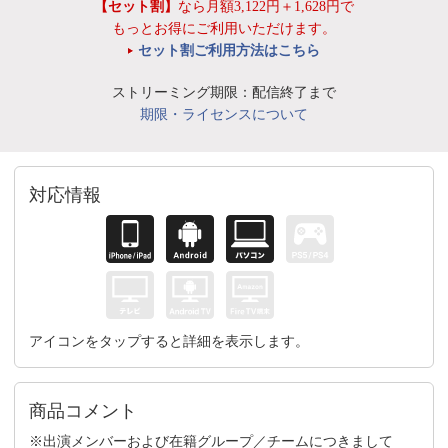
【セット割】
なら月額3,122円＋1,628円で
もっとお得にご利用いただけます。
セット割ご利用方法はこちら
ストリーミング期限：配信終了まで
期限・ライセンスについて
対応情報
アイコンをタップすると詳細を表示します。
商品コメント
※出演メンバーおよび在籍グループ／チームにつきまして