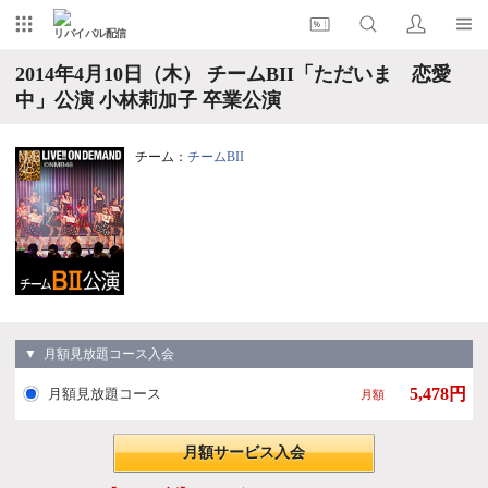
リバイバル配信
2014年4月10日（木） チームBII「ただいま 恋愛
中」公演 小林莉加子 卒業公演
チーム：
チームBII
▼ 月額見放題コース入会
5,478円
月額見放題コース
月額
月額サービス入会