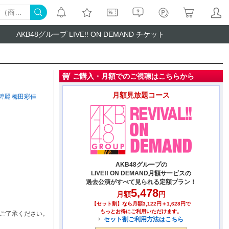
AKB48グループ LIVE!! ON DEMAND チケット
ご購入・月額でのご視聴はこちらから
月額見放題コース
碧麗
梅田彩佳
AKB48グループの
LIVE!! ON DEMAND月額サービスの
過去公演がすべて見られる定額プラン！
5,478
月額
円
【セット割】なら月額3,122円＋1,628円で
もっとお得にご利用いただけます。
ご了承ください。
セット割ご利用方法はこちら