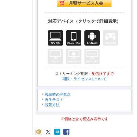
対応デバイス（クリックで詳細表示）
ストリーミング期限：
配信終了まで
期限・ライセンスについて
視聴時の注意点
再生テスト
視聴方法
※価格は全て税込み表示です