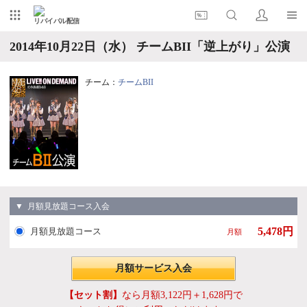
リバイバル配信
2014年10月22日（水） チームBII「逆上がり」公演
チーム：
チームBII
▼ 月額見放題コース入会
5,478円
月額見放題コース
月額
月額サービス入会
【セット割】
なら月額3,122円＋1,628円で