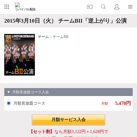
リバイバル配信
2015年3月10日（火） チームBII「逆上がり」公演
チーム：
チームBII
▼ 月額見放題コース入会
5,478円
月額見放題コース
月額
月額サービス入会
【セット割】
なら月額3,122円＋1,628円で