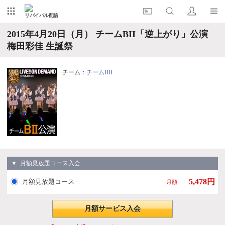
リバイバル配信
2015年4月20日（月） チームBII「逆上がり」公演
梅田彩佳 生誕祭
チーム：
チームBII
▼ 月額見放題コース入会
5,478円
月額見放題コース
月額
月額サービス入会