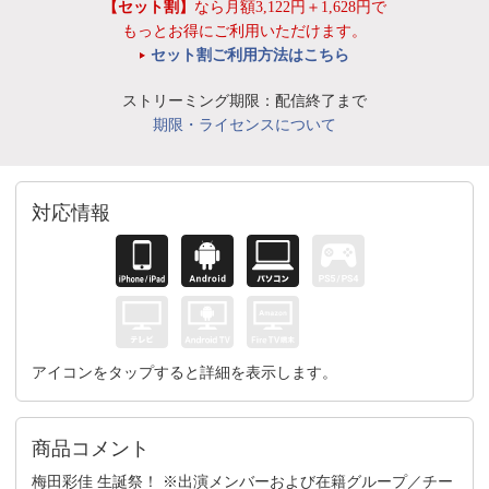
【セット割】
なら月額3,122円＋1,628円で
もっとお得にご利用いただけます。
セット割ご利用方法はこちら
ストリーミング期限：配信終了まで
期限・ライセンスについて
対応情報
アイコンをタップすると詳細を表示します。
商品コメント
梅田彩佳 生誕祭！ ※出演メンバーおよび在籍グループ／チー