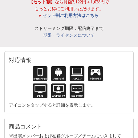
【セット割】
なら月額3,122円＋1,628円で
もっとお得にご利用いただけます。
セット割ご利用方法はこちら
ストリーミング期限：配信終了まで
期限・ライセンスについて
対応情報
アイコンをタップすると詳細を表示します。
商品コメント
※出演メンバーおよび在籍グループ／チームにつきまして