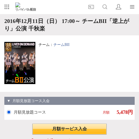
リバイバル配信
2016年12月11日（日） 17:00～ チームBII「逆上が
り」公演 千秋楽
チーム：
チームBII
▼ 月額見放題コース入会
5,478円
月額見放題コース
月額
月額サービス入会