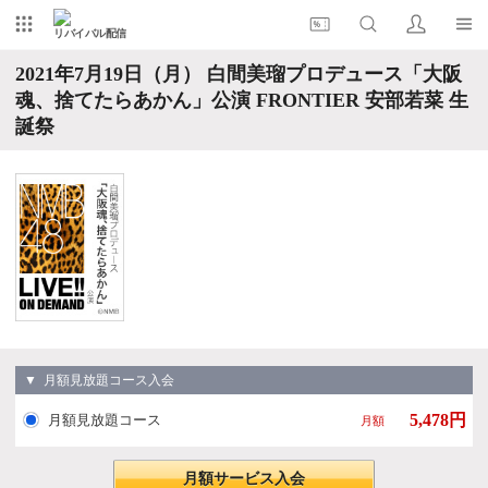
リバイバル配信
2021年7月19日（月） 白間美瑠プロデュース「大阪
魂、捨てたらあかん」公演 FRONTIER 安部若菜 生
誕祭
▼ 月額見放題コース入会
5,478円
月額見放題コース
月額
月額サービス入会