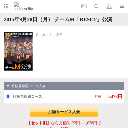
リバイバル配信
2015年9月28日（月） チームM「RESET」公演
チーム：
チームM
▼ 月額見放題コース入会
5,478円
月額見放題コース
月額
月額サービス入会
【セット割】
なら月額3,122円＋1,628円で