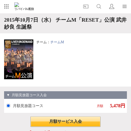
リバイバル配信
2015年10月7日（水） チームM「RESET」公演 武井
紗良 生誕祭
チーム：
チームM
▼ 月額見放題コース入会
5,478円
月額見放題コース
月額
月額サービス入会