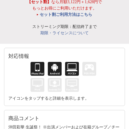
【セット割】
なら月額3,122円＋1,628円で
もっとお得にご利用いただけます。
セット割ご利用方法はこちら
ストリーミング期限：配信終了まで
期限・ライセンスについて
対応情報
アイコンをタップすると詳細を表示します。
商品コメント
沖田彩華 生誕祭！ ※出演メンバーおよび在籍グループ／チー