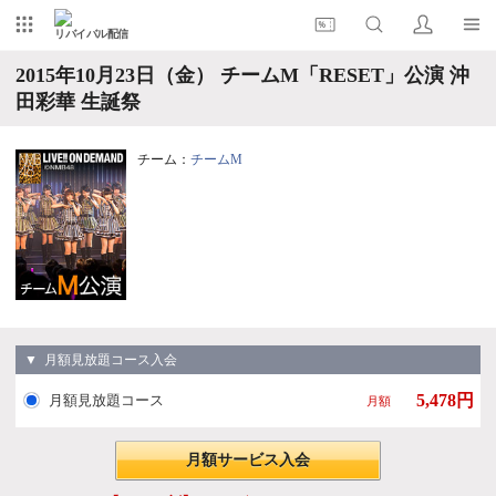
リバイバル配信
2015年10月23日（金） チームM「RESET」公演 沖
田彩華 生誕祭
チーム：
チームM
▼ 月額見放題コース入会
5,478円
月額見放題コース
月額
月額サービス入会