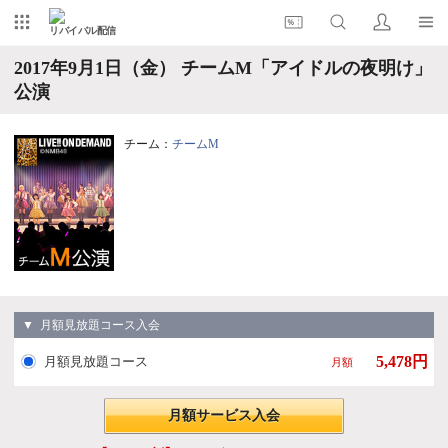
リバイバル配信
2017年9月1日（金） チームM「アイドルの夜明け」
公演
チーム：
チームM
▼ 月額見放題コース入会
5,478円
月額見放題コース
月額
月額サービス入会