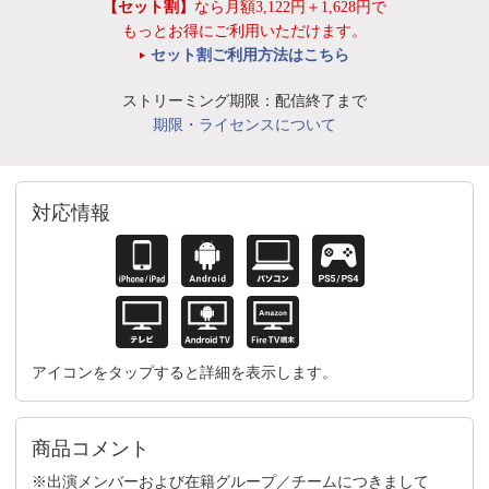
【セット割】
なら月額3,122円＋1,628円で
もっとお得にご利用いただけます。
セット割ご利用方法はこちら
ストリーミング期限：配信終了まで
期限・ライセンスについて
対応情報
アイコンをタップすると詳細を表示します。
商品コメント
※出演メンバーおよび在籍グループ／チームにつきまして