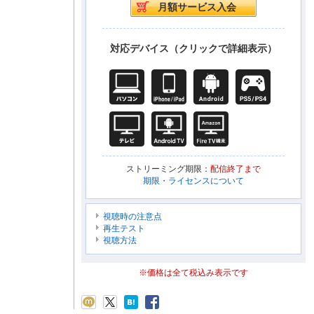
対応デバイス（クリックで詳細表示）
ストリーミング期限：
配信終了まで
期限・ライセンスについて
視聴時の注意点
再生テスト
視聴方法
※価格は全て税込み表示です