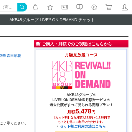
AKB48グループ LIVE!! ON DEMAND チケット
ご購入・月額でのご視聴はこちらから
月額見放題コース
愛華
森田彩花
AKB48グループの
LIVE!! ON DEMAND月額サービスの
過去公演がすべて見られる定額プラン！
5,478
月額
円
【セット割】なら月額3,122円＋1,628円で
もっとお得にご利用いただけます。
ご了承ください。
セット割ご利用方法はこちら