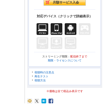
対応デバイス（クリックで詳細表示）
ストリーミング期限：
配信終了まで
期限・ライセンスについて
視聴時の注意点
再生テスト
視聴方法
※価格は全て税込み表示です