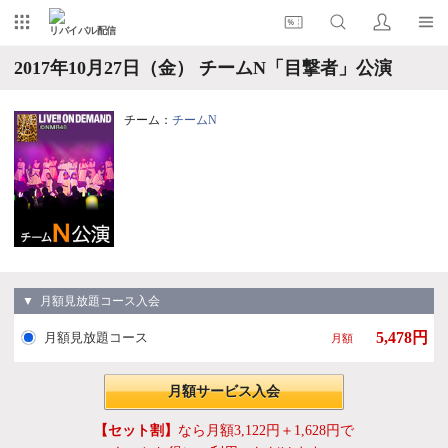
リバイバル配信
2017年10月27日（金） チームN「目撃者」公演
チーム：
チームN
▼ 月額見放題コース入会
5,478円
月額見放題コース
月額
月額サービス入会
【セット割】
なら月額3,122円＋1,628円で