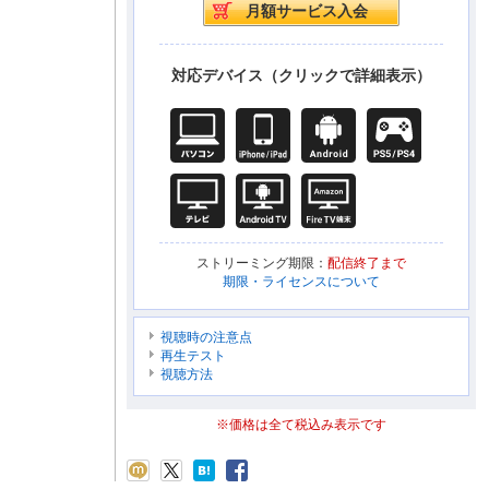
対応デバイス（クリックで詳細表示）
ストリーミング期限：
配信終了まで
期限・ライセンスについて
視聴時の注意点
再生テスト
視聴方法
※価格は全て税込み表示です